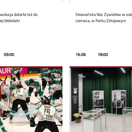
olucja dotarła też do
Słowiańska Noc Żywiołów w sob
ej biblioteki
czerwca, w Parku Zdrojowym
09:00
16.06
18:00