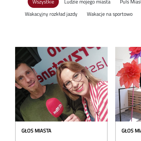
Wszystkie
Ludzie mojego miasta
Puls Mias
Wakacyjny rozkład jazdy
Wakacje na sportowo
GŁOS MIASTA
GŁOS MI