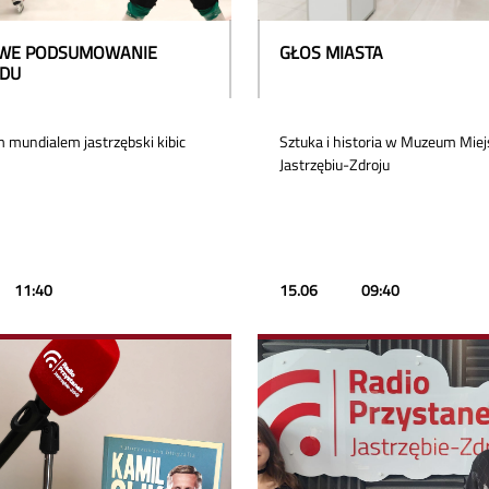
WE PODSUMOWANIE
GŁOS MIASTA
DU
 mundialem jastrzębski kibic
Sztuka i historia w Muzeum Mie
Jastrzębiu-Zdroju
11:40
15.06
09:40