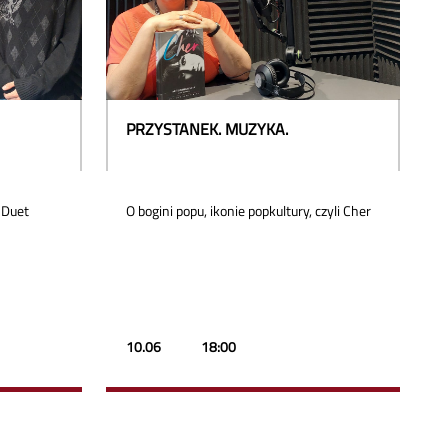
PRZYSTANEK. MUZYKA.
. Duet
O bogini popu, ikonie popkultury, czyli Cher
10.06
18:00