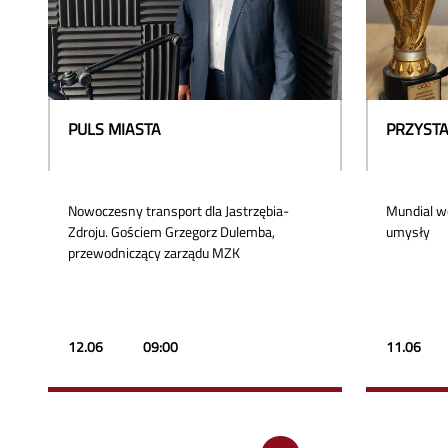
PULS MIASTA
PRZYSTA
Nowoczesny transport dla Jastrzębia-
Mundial wd
Zdroju. Gościem Grzegorz Dulemba,
umysły
przewodniczący zarządu MZK
12.06
09:00
11.06