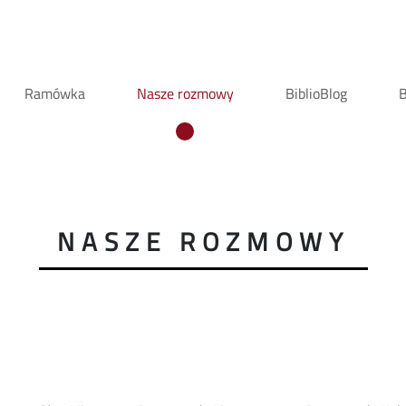
Ramówka
Nasze rozmowy
BiblioBlog
B
NASZE ROZMOWY