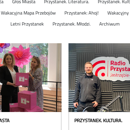
ta
Głos Miasta
Przystanek. Literatura.
Przystanek. Kult
Wakacyjna Mapa Przebojów
Przystanek: Ahoj!
Wakacyjny 
Letni Przystanek
Przystanek. Młodzi.
Archiwum
ASTA
PRZYSTANEK. KULTURA.