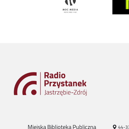
Miejska Biblioteka Publiczna
44-330