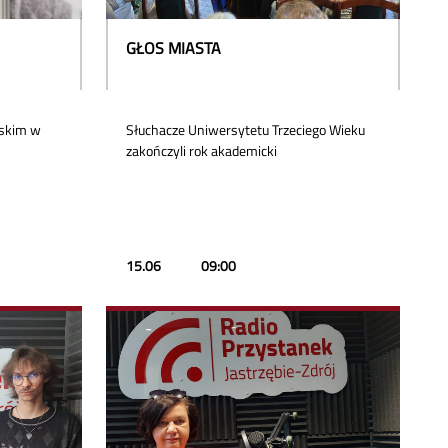
GŁOS MIASTA
jskim w
Słuchacze Uniwersytetu Trzeciego Wieku
zakończyli rok akademicki
15.06
09:00