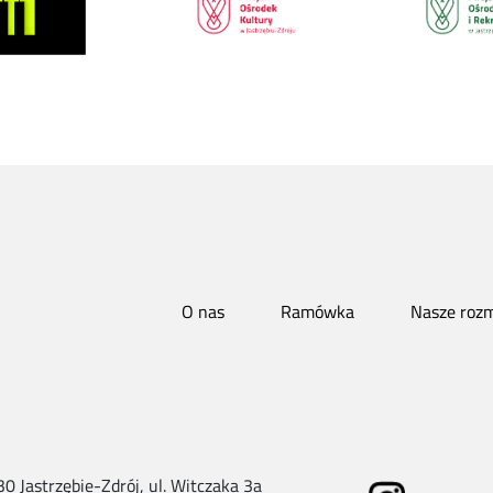
O nas
Ramówka
Nasze roz
 Jastrzębie-Zdrój, ul. Witczaka 3a