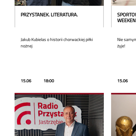
PRZYSTANEK. LITERATURA.
SPORTO
WEEKEN
Jakub Kubielas o historii chorwackiej piłki
Nie samym
nożnej
żyje!
15.06
18:00
15.06