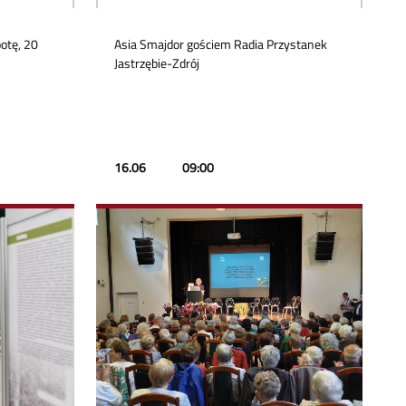
otę, 20
Asia Smajdor gościem Radia Przystanek
Jastrzębie-Zdrój
16.06
09:00