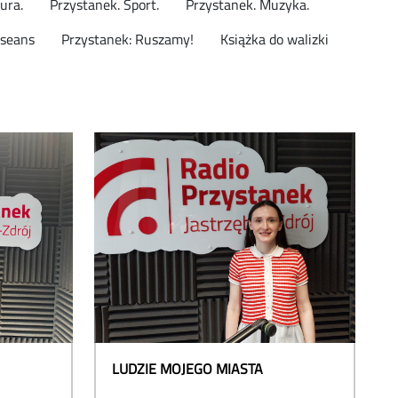
ura.
Przystanek. Sport.
Przystanek. Muzyka.
seans
Przystanek: Ruszamy!
Książka do walizki
LUDZIE MOJEGO MIASTA