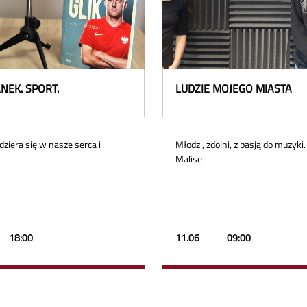
NEK. SPORT.
LUDZIE MOJEGO MIASTA
ziera się w nasze serca i
Młodzi, zdolni, z pasją do muzyki
Malise
18:00
11.06
09:00