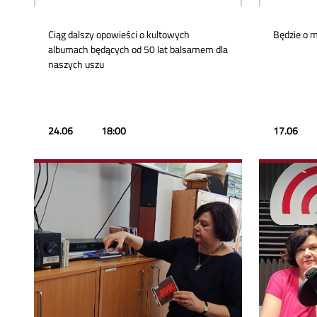
Ciąg dalszy opowieści o kultowych
Będzie o m
albumach będących od 50 lat balsamem dla
naszych uszu
24.06
18:00
17.06