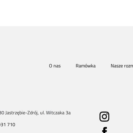
O nas
Ramówka
Nasze roz
 Jastrzębie-Zdrój, ul. Witczaka 3a
931 710