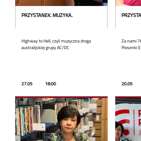
PRZYSTANEK. MUZYKA.
PRZYSTA
Highway to Hell, czyli muzyczna droga
Za nami 70
australijskiej grupy AC/DC
Piosenki E
27.05
18:00
20.05