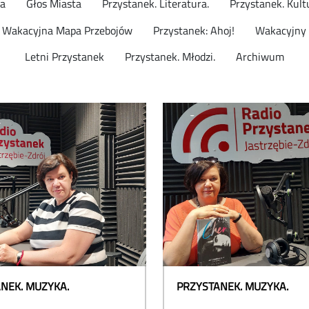
ta
Głos Miasta
Przystanek. Literatura.
Przystanek. Kult
Wakacyjna Mapa Przebojów
Przystanek: Ahoj!
Wakacyjny 
Letni Przystanek
Przystanek. Młodzi.
Archiwum
NEK. MUZYKA.
PRZYSTANEK. MUZYKA.