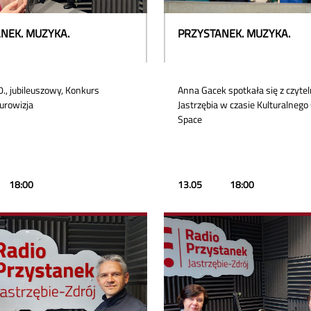
NEK. MUZYKA.
PRZYSTANEK. MUZYKA.
., jubileuszowy, Konkurs
Anna Gacek spotkała się z czytel
urowizja
Jastrzębia w czasie Kulturalnego
Space
18:00
13.05
18:00