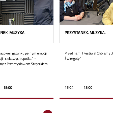
NEK. MUZYKA.
PRZYSTANEK. MUZYKA.
jazowej: gatunku pełnym emocji,
Przed nami I Festiwal Chóralny 
ji i ciekawych spotkań -
Świergoty”
my z Przemysławem Strączkiem
18:00
15.04
18:00