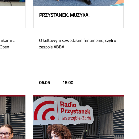
PRZYSTANEK. MUZYKA.
nikami z
O kultowym szwedzkim fenomenie, czyli o
 Open
zespole ABBA
06.05
18:00