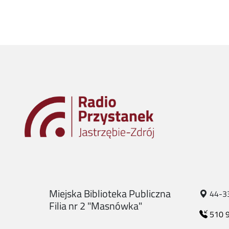
Miejska Biblioteka Publiczna
44-330
Filia nr 2 "Masnówka"
510 