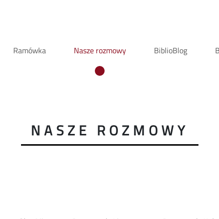
Ramówka
Nasze rozmowy
BiblioBlog
B
NASZE ROZMOWY