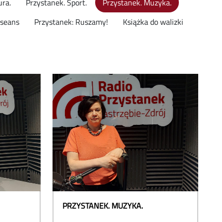
ura.
Przystanek. Sport.
Przystanek. Muzyka.
seans
Przystanek: Ruszamy!
Książka do walizki
PRZYSTANEK. MUZYKA.