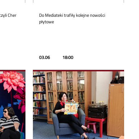
czyli Cher
Do Mediateki trafiły kolejne nowości
płytowe
03.06
18:00