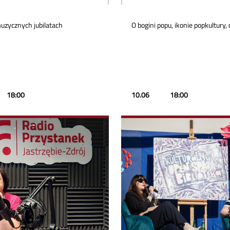
uzycznych jubilatach
O bogini popu, ikonie popkultury, 
18:00
10.06
18:00