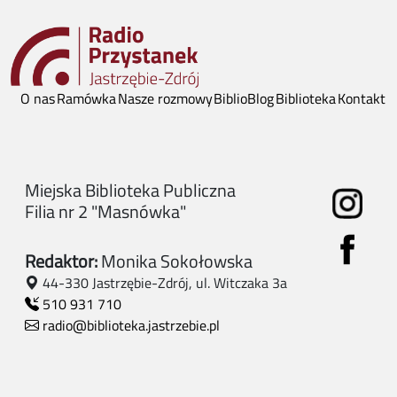
O nas
Ramówka
Nasze rozmowy
BiblioBlog
Biblioteka
Kontakt
Miejska Biblioteka Publiczna
Filia nr 2 "Masnówka"
Redaktor:
Monika Sokołowska
44-330 Jastrzębie-Zdrój, ul. Witczaka 3a
510 931 710
radio@biblioteka.jastrzebie.pl