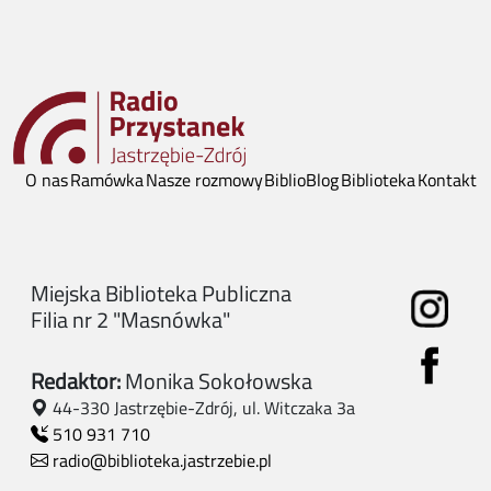
O nas
Ramówka
Nasze rozmowy
BiblioBlog
Biblioteka
Kontakt
Miejska Biblioteka Publiczna
Filia nr 2 "Masnówka"
Redaktor:
Monika Sokołowska
44-330 Jastrzębie-Zdrój, ul. Witczaka 3a
510 931 710
radio@biblioteka.jastrzebie.pl