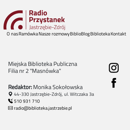
O nas
Ramówka
Nasze rozmowy
BiblioBlog
Biblioteka
Kontakt
Miejska Biblioteka Publiczna
Filia nr 2 "Masnówka"
Redaktor:
Monika Sokołowska
44-330 Jastrzębie-Zdrój, ul. Witczaka 3a
510 931 710
radio@biblioteka.jastrzebie.pl