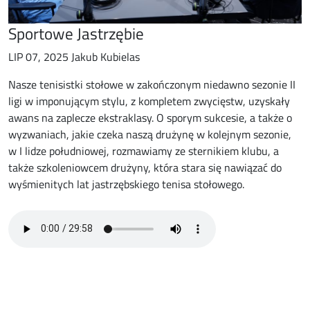
Sportowe Jastrzębie
LIP 07, 2025 Jakub Kubielas
Nasze tenisistki stołowe w zakończonym niedawno sezonie II
ligi w imponującym stylu, z kompletem zwycięstw, uzyskały
awans na zaplecze ekstraklasy. O sporym sukcesie, a także o
wyzwaniach, jakie czeka naszą drużynę w kolejnym sezonie,
w I lidze południowej, rozmawiamy ze sternikiem klubu, a
także szkoleniowcem drużyny, która stara się nawiązać do
wyśmienitych lat jastrzębskiego tenisa stołowego.